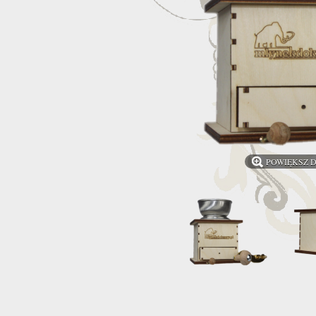
POWIĘKSZ 