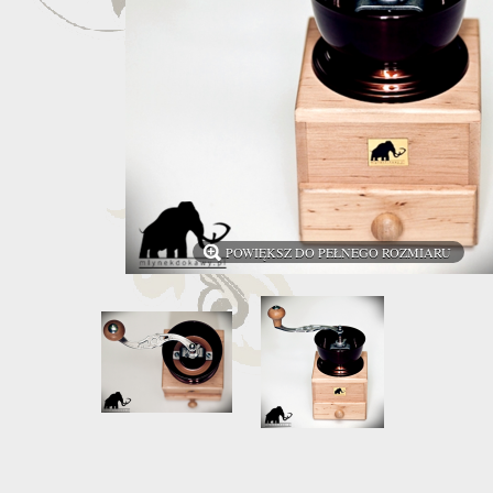
POWIĘKSZ DO PEŁNEGO ROZMIARU