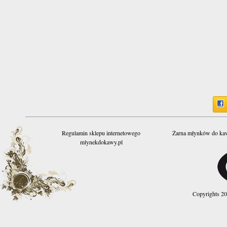
Regulamin sklepu internetowego
Żarna młynków do k
mlynekdokawy.pl
Copyrights 2