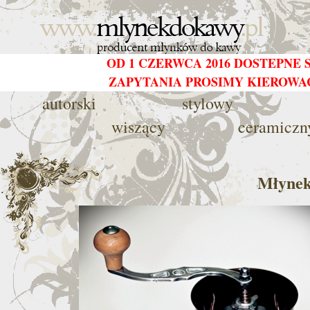
OD 1 CZERWCA 2016 DOSTEPNE
ZAPYTANIA PROSIMY KIEROW
autorski
stylowy
wiszący
ceramiczn
Młynek